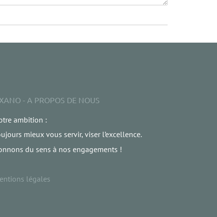
XANO - A PROPOS DE NOUS
tre ambition :
ujours mieux vous servir, viser l’excellence.
onnons du sens à nos engagements !
entions légales