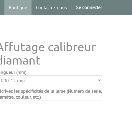
Boutique
Contactez-nous
Se connecter
Affutage calibreur
diamant
ongueur (mm)
crivez les spécificités de la lame (Numéro de série,
amètre, couleur, etc.)