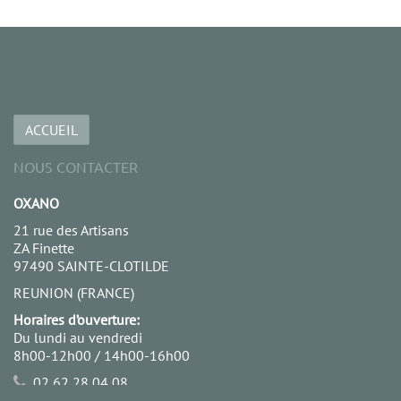
ACCUEIL
NOUS CONTACTER
OXANO
21 rue des Artisans
ZA Finette
97490 SAINTE-CLOTILDE
REUNION (FRANCE)
Horaires d’ouverture:
Du lundi au vendredi
8h00-12h00 / 14h00-16h00
02 62 28 04 08
06 92 68 18 99