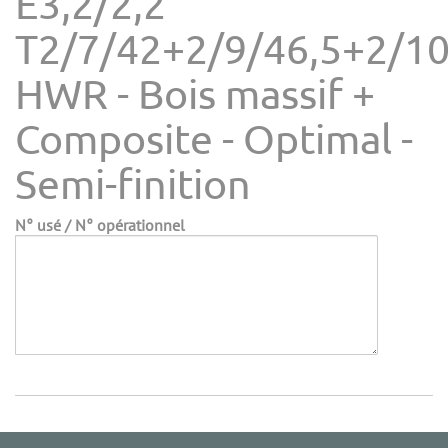
E3,2/2,2
T2/7/42+2/9/46,5+2/1
HWR - Bois massif +
Composite - Optimal -
Semi-finition
N° usé / N° opérationnel