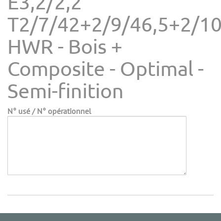
E3,2/2,2
T2/7/42+2/9/46,5+2/1
HWR - Bois +
Composite - Optimal -
Semi-finition
N° usé / N° opérationnel