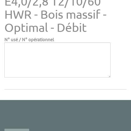
E4,0/2,8 T2/10/60
HWR - Bois massif -
Optimal - Débit
N° usé / N° opérationnel