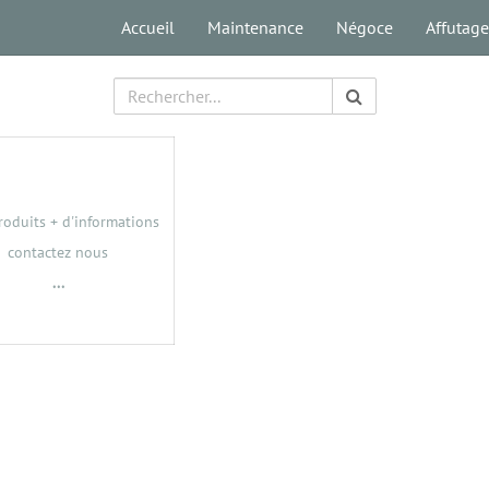
Accueil
Maintenance
Négoce
Affutage
roduits + d'informations
contactez nous
...