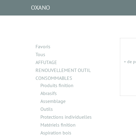
OXANO
Favoris
Tous
+ de p
AFFUTAGE
RENOUVELLEMENT OUTIL
CONSOMMABLES
Produits finition
Abrasifs
Assemblage
Outils
Protections individuelles
Matériels finition
Aspiration bois