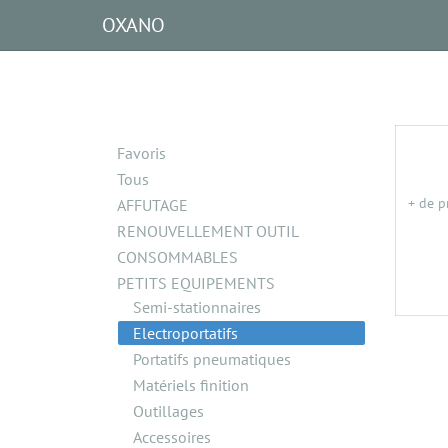
OXANO
Favoris
Tous
+ de p
AFFUTAGE
RENOUVELLEMENT OUTIL
CONSOMMABLES
PETITS EQUIPEMENTS
Semi-stationnaires
Electroportatifs
Portatifs pneumatiques
Matériels finition
Outillages
Accessoires