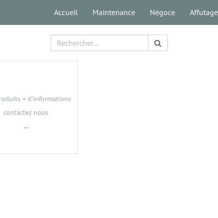
Accueil
Maintenance
Négoce
Affutage
roduits + d'informations
contactez nous
...