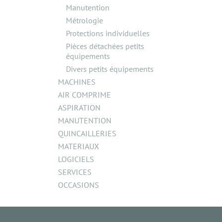
Manutention
Métrologie
Protections individuelles
Pièces détachées petits
équipements
Divers petits équipements
MACHINES
AIR COMPRIME
ASPIRATION
MANUTENTION
QUINCAILLERIES
MATERIAUX
LOGICIELS
SERVICES
OCCASIONS